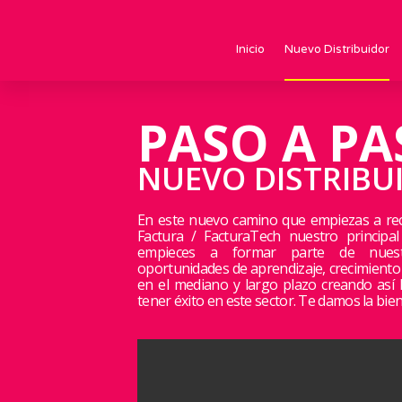
Inicio
Nuevo Distribuidor
PASO A PA
NUEVO DISTRIBU
En este nuevo camino que empiezas a rec
Factura / FacturaTech nuestro principa
empieces a formar parte de nuestr
oportunidades de aprendizaje, crecimiento
en el mediano y largo plazo creando así 
tener éxito en este sector. Te damos la bi