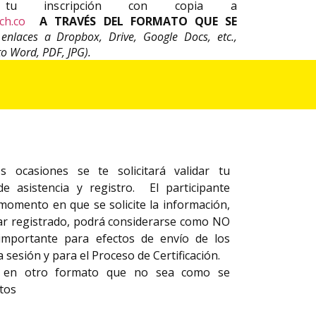
e tu inscripción con copia a
ch.co
A TRAVÉS DEL FORMATO QUE SE
enlaces a Dropbox, Drive, Google Docs, etc.,
o Word, PDF, JPG).
 ocasiones se te solicitará validar tu
e asistencia y registro. El participante
momento en que se solicite la información,
ar registrado, podrá considerarse como NO
mportante para efectos de envío de los
a sesión y para el Proceso de Certificación.
os en otro formato que no sea como se
tos