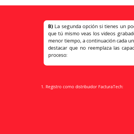
B)
La segunda opción si tienes un po
que tú mismo veas los videos graba
menor tiempo, a continuación cada uno 
destacar que no reemplaza las capac
proceso:
Registro como distribuidor FacturaTech: