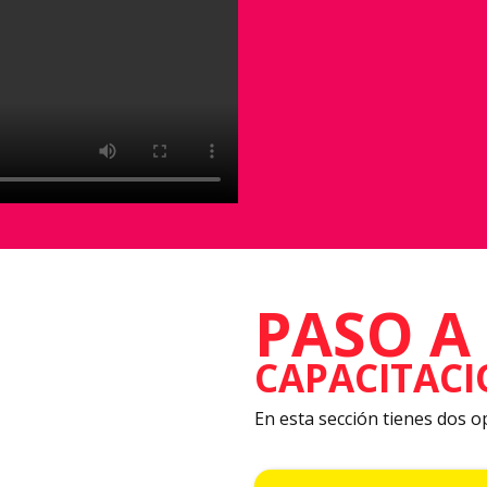
PASO A
CAPACITACI
En esta sección tienes dos o