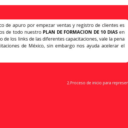
co de apuro por empezar ventas y registro de clientes es
dos de todo nuestro
PLAN DE FORMACION DE 10 DIAS
en
de los links de las diferentes capacitaciones, vale la pena
itaciones de México, sin embargo nos ayuda acelerar el
2.Proceso de inicio para represe